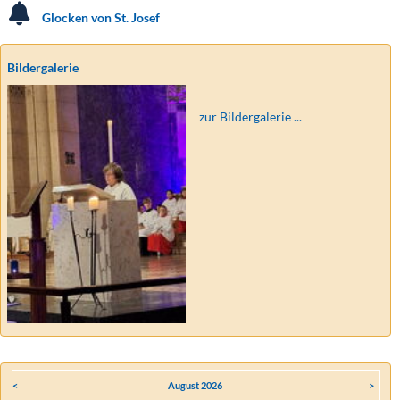
Glocken von St. Josef
Bildergalerie
zur Bildergalerie ...
<
August 2026
>