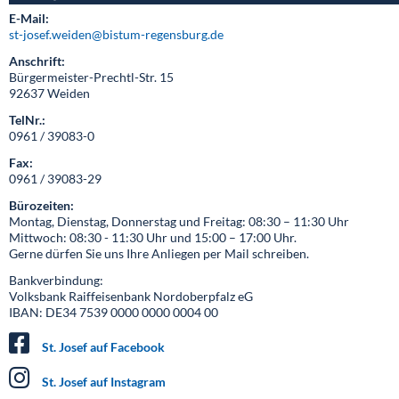
E-Mail:
st-josef.weiden@bistum-regensburg.de
Anschrift:
Bürgermeister-Prechtl-Str. 15
92637 Weiden
TelNr.:
0961 / 39083-0
Fax:
0961 / 39083-29
Bürozeiten:
Montag, Dienstag, Donnerstag und Freitag: 08:30 – 11:30 Uhr
Mittwoch: 08:30 - 11:30 Uhr und 15:00 – 17:00 Uhr.
Gerne dürfen Sie uns Ihre Anliegen per Mail schreiben.
Bankverbindung:
Volksbank Raiffeisenbank Nordoberpfalz eG
IBAN: DE34 7539 0000 0000 0004 00
St. Josef auf Facebook
St. Josef auf Instagram