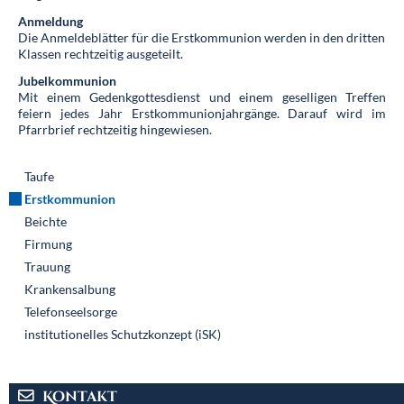
Anmeldung
Die Anmeldeblätter für die Erstkommunion werden in den dritten
Klassen rechtzeitig ausgeteilt.
Jubelkommunion
Mit einem Gedenkgottesdienst und einem geselligen Treffen
feiern jedes Jahr Erstkommunionjahrgänge. Darauf wird im
Pfarrbrief rechtzeitig hingewiesen.
Navigation
Taufe
überspringen
Erstkommunion
Beichte
Firmung
Trauung
Krankensalbung
Telefonseelsorge
institutionelles Schutzkonzept (iSK)
Kontakt