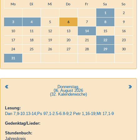
Mo
Di
Mi
Do
Fr
Sa
So
Mo
Di
Mi
Do
Fr
Sa
So
1
2
3
4
5
6
7
8
9
10
11
12
13
14
15
16
17
18
19
20
21
22
23
24
25
26
27
28
29
30
31